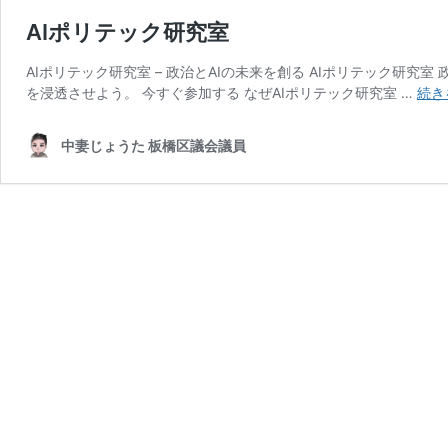
AIポリテック研究室
AIポリテック研究室 – 政治とAIの未来を創る AIポリテック研究
を浸透させよう。 今すぐ参加する なぜAIポリテック研究室 …
続き
中妻じょうた 板橋区議会議員