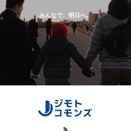
みんなで、明日へ。