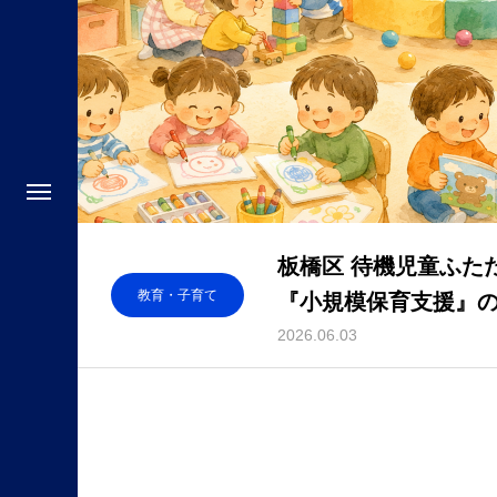
板橋区 待機児童ふた
教育・子育て
『小規模保育支援』
2026.06.03