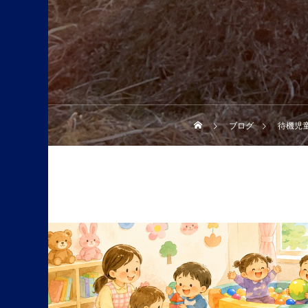
ブログ
待機児