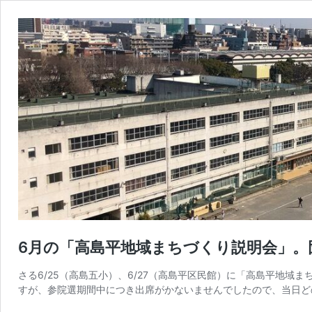
6月の「高島平地域まちづくり説明会」。
さる6/25（高島五小）、6/27（高島平区民館）に「高島平地域
すが、参院選期間中につき出席がかないませんでしたので、当日ど