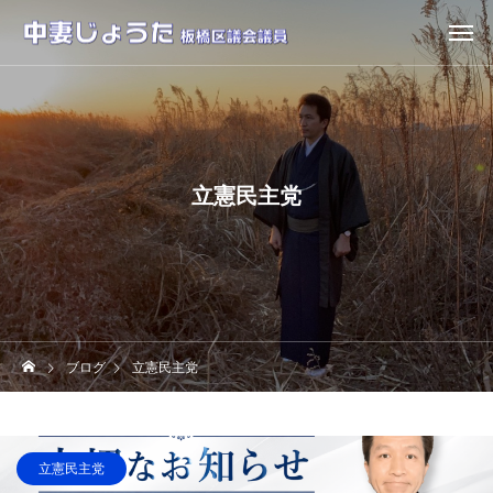
立憲民主党
ブログ
立憲民主党
立憲民主党