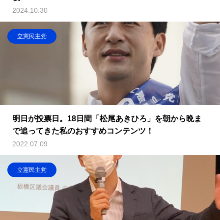
2024.10.30
立憲民主党
明日が投票日。18日間「松尾あきひろ」を朝から晩ま
で追ってきた私のおすすめコンテンツ！
2022.07.09
立憲民主党