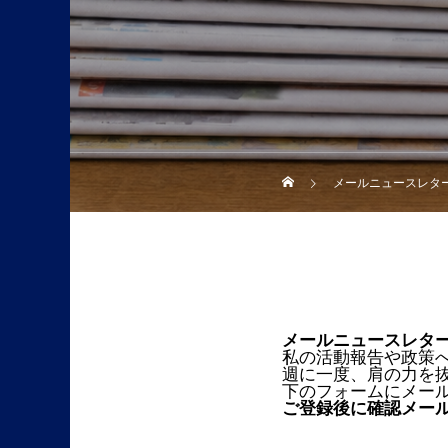
メールニュースレタ
メールニュースレタ
私の活動報告や政策
週に一度、肩の力を
下のフォームにメー
ご登録後に確認メー