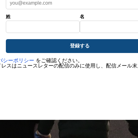
姓
名
バシーポリシー
をご確認ください。
ドレスはニュースレターの配信のみに使用し、配信メール末