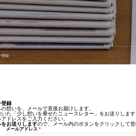
ー登録
ー登録
への想いを、メールで直接お届けします。
抜いた「少し想いを乗せたニュースレター」をお送りします
ルアドレスをご入力ください。
ルをお送りします
ので、メール内のボタンをクリックして登
メールアドレス
*