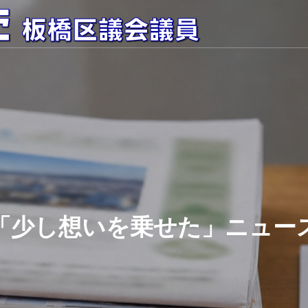
「少し想いを乗せた」ニュー