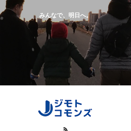
みんなで、明日へ。