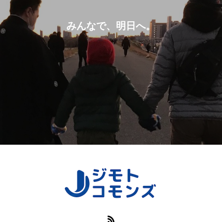
みんなで、明日へ。