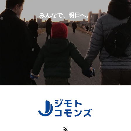
みんなで、明日へ。