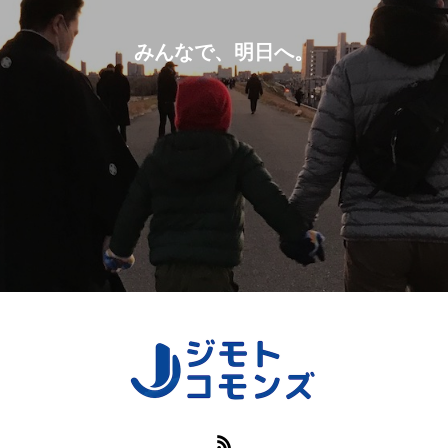
みんなで、明日へ。