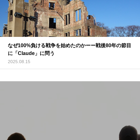
なぜ100%負ける戦争を始めたのかーー戦後80年の節目
に「Claude」に問う
2025.08.15