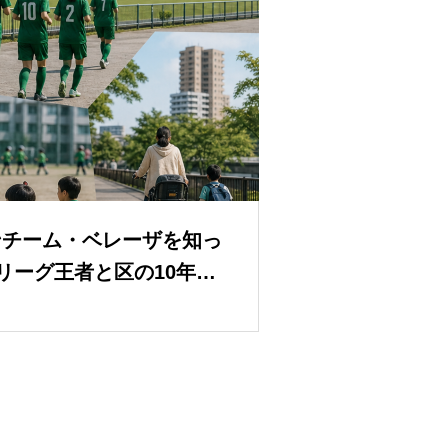
ンチーム・ベレーザを知っ
リーグ王者と区の10年の