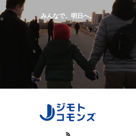
みんなで、明日へ。