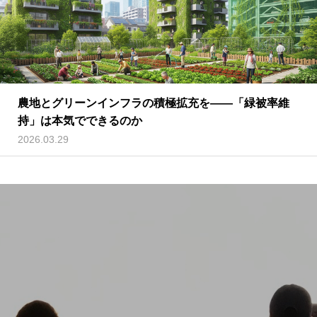
農地とグリーンインフラの積極拡充を——「緑被率維
持」は本気でできるのか
2026.03.29