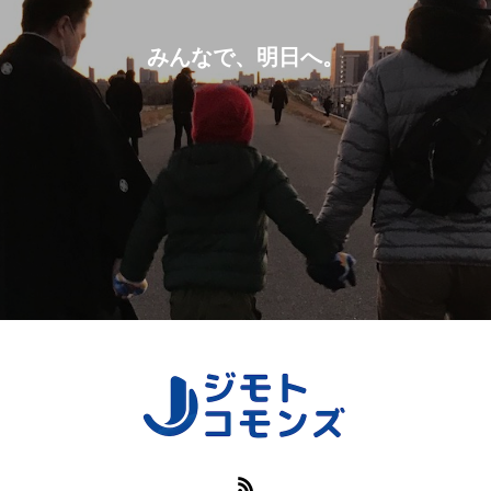
みんなで、明日へ。