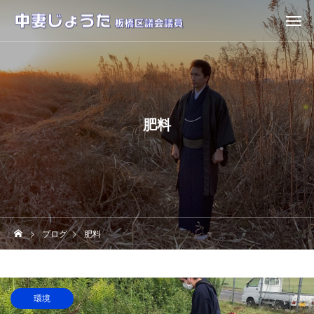
肥料
ブログ
肥料
環境