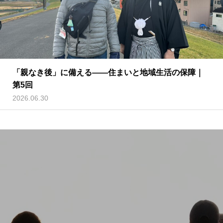
「親なき後」に備える——住まいと地域生活の保障｜
第5回
2026.06.30