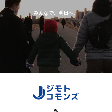
みんなで、明日へ。