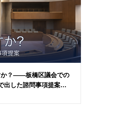
すか？——板橋区議会での
で出した諮問事項提案の