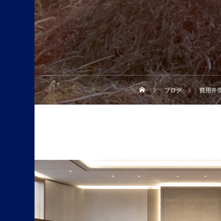
ブログ
費用弁