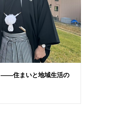
る——住まいと地域生活の