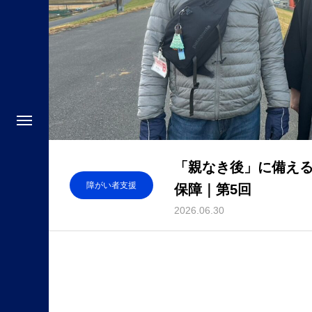
「親なき後」に備え
障がい者支援
保障｜第5回
2026.06.30