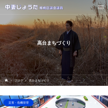
高台まちづくり
ブログ
高台まちづくり
災害・危機管理