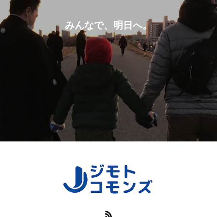
みんなで、明日へ。