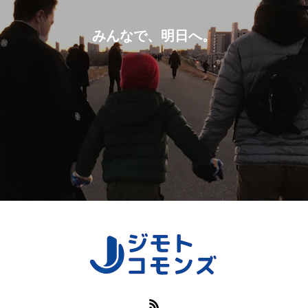
みんなで、明日へ。