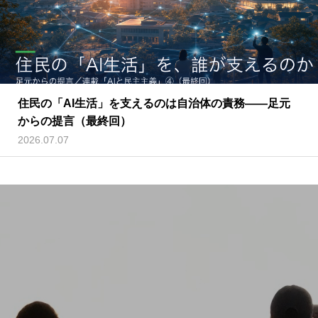
住民の「AI生活」を支えるのは自治体の責務——足元
からの提言（最終回）
2026.07.07