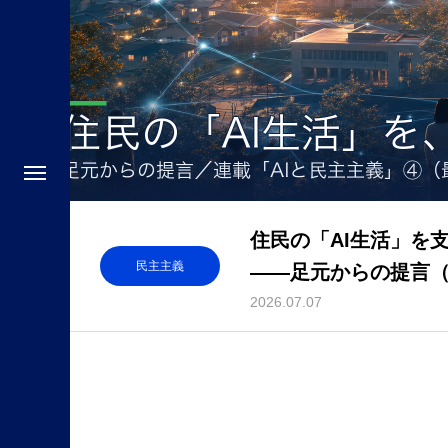
住民の「AI生活」を
民主主義
——足元からの提言
2026.07.07