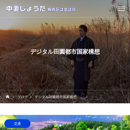
デジタル田園都市国家構想
ブログ
デジタル田園都市国家構想
交通