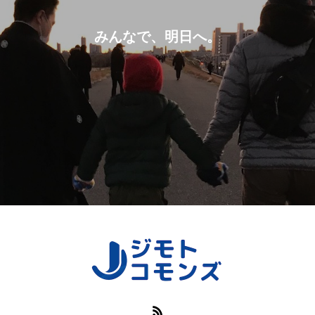
みんなで、明日へ。