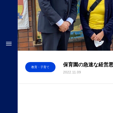
保育園の急速な経営悪化
教育・子育て
2022.11.09