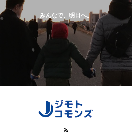
みんなで、明日へ。