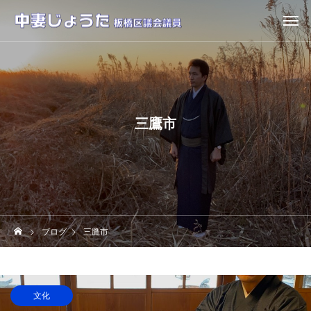
三鷹市
ブログ
三鷹市
文化