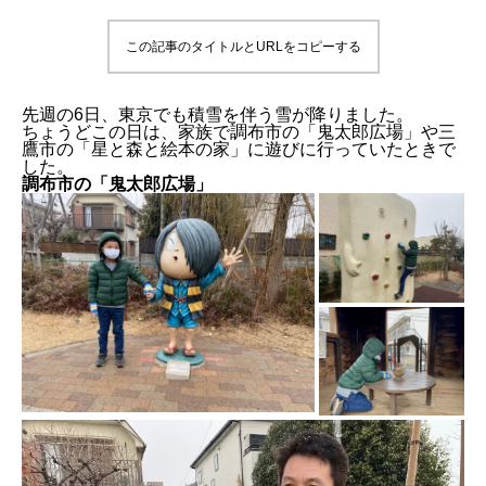
この記事のタイトルとURLをコピーする
先週の6日、東京でも積雪を伴う雪が降りました。
ちょうどこの日は、家族で調布市の「鬼太郎広場」や三
鷹市の「星と森と絵本の家」に遊びに行っていたときで
した。
調布市の「鬼太郎広場」