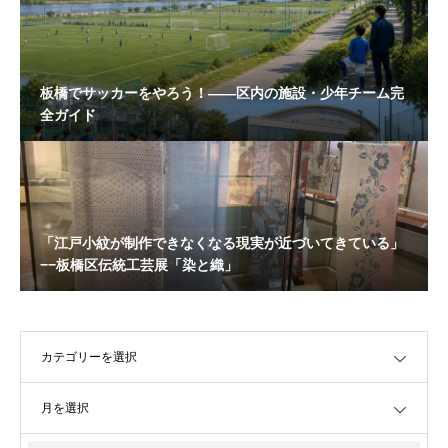
板橋でサッカーをやろう！——区内の施設・少年チーム完
全ガイド
「江戸小紋が制作できなくなる現実が近づいてきている」
−−板橋区伝統工芸展「染と織」
OPEN
OPEN