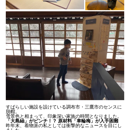
すばらしい施設を設けている調布市・三鷹市のセンスに
脱帽。
雪景色と相まって、印象深い家族の時間となりました。
「大島紬」がピンチ！？ 原材料「車輪梅」が入手困難
昨年末、着物派の私としては衝撃的なニュースを目にし