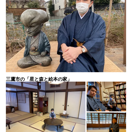
三鷹市の「星と森と絵本の家」