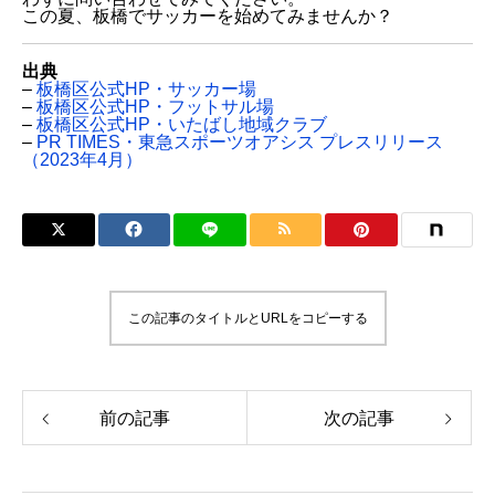
この夏、板橋でサッカーを始めてみませんか？
出典
–
板橋区公式HP・サッカー場
–
板橋区公式HP・フットサル場
–
板橋区公式HP・いたばし地域クラブ
–
PR TIMES・東急スポーツオアシス プレスリリース
（2023年4月）
この記事のタイトルとURLをコピーする
前の記事
次の記事