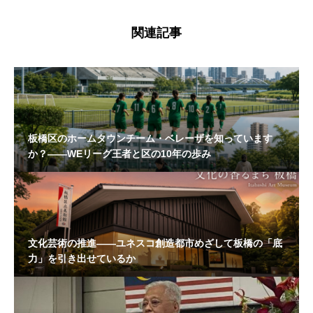
関連記事
板橋区のホームタウンチーム・ベレーザを知っています
か？——WEリーグ王者と区の10年の歩み
文化芸術の推進——ユネスコ創造都市めざして板橋の「底
力」を引き出せているか