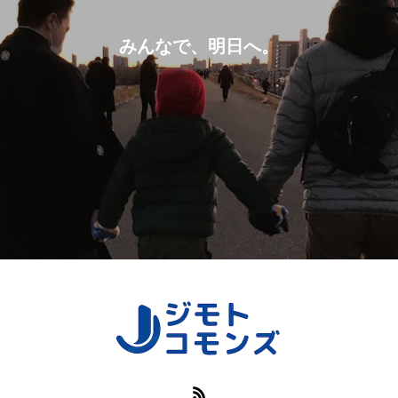
みんなで、明日へ。