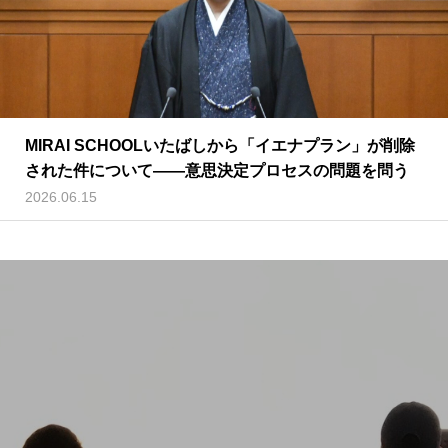
MIRAI SCHOOLいたばしから「イエナプラン」が削除
された件について——意思決定プロセスの問題を問う
2026.06.15