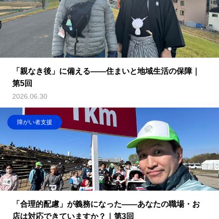
「親なき後」に備える——住まいと地域生活の保障｜
第5回
2026.06.30
障がい者支援
「合理的配慮」が義務になった——あなたの職場・お
店は対応できていますか？｜第3回