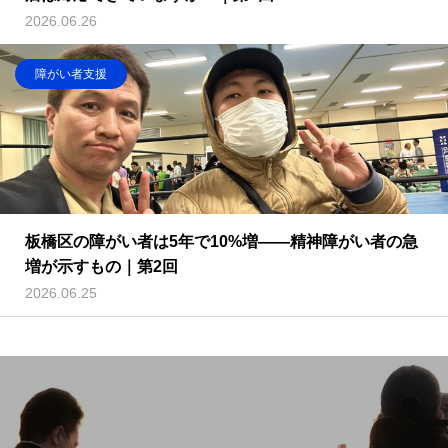
2026.06.26
障がい者支援
板橋区の障がい者は5年で10%増——精神障がい者の急
増が示すもの｜第2回
2026.06.25