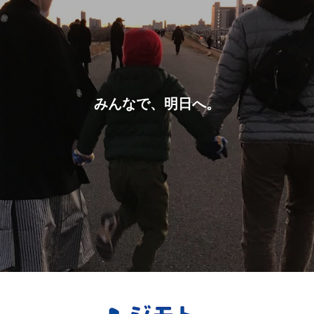
みんなで、明日へ。