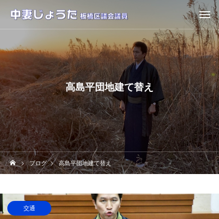
高島平団地建て替え
ブログ
高島平団地建て替え
交通