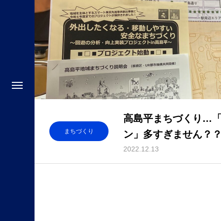
高島平まちづくり…
まちづくり
ン」多すぎません？
2022.12.13