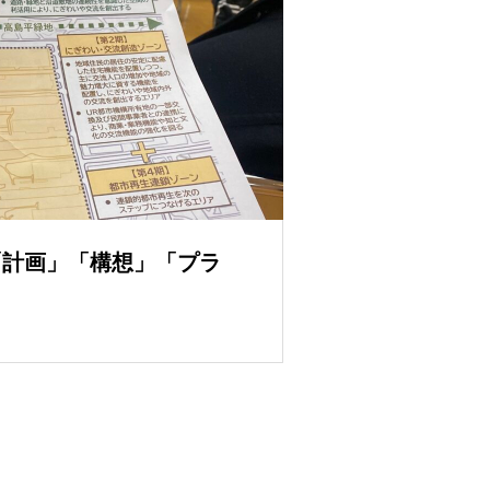
「計画」「構想」「プラ
？