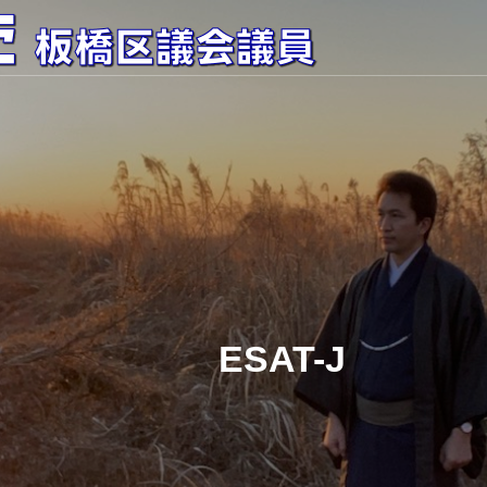
ESAT-J