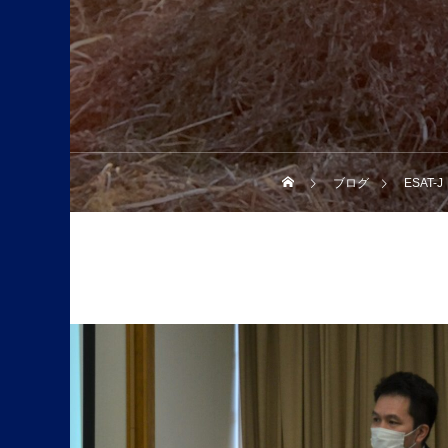
ブログ
ESAT-J