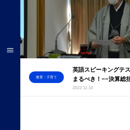
英語スピーキングテスト
教育・子育て
まるべき！−−決算総括
2022.11.10