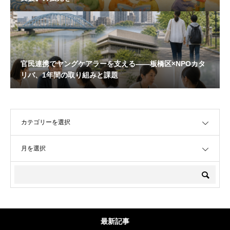
官民連携でヤングケアラーを支える——板橋区×NPOカタ
リバ、1年間の取り組みと課題
OPEN
OPEN
最新記事