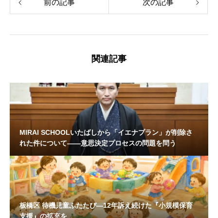
前の記事
次の記事
関連記事
MIRAI SCHOOLいたばしから「イエナプラン」が削除さ
れた件について——意思決定プロセスの問題を問う
板橋区 待機児童ふたたび—12年訴え続けた『小規模保育
支援』の拡充を