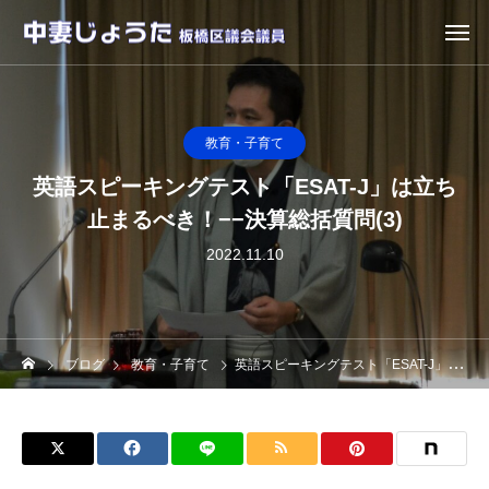
教育・子育て
英語スピーキングテスト「ESAT-J」は立ち
止まるべき！−−決算総括質問(3)
2022.11.10
ブログ
教育・子育て
英語スピーキングテスト「ESAT-J」は立ち止まるべき！−−決算総括質問(3)