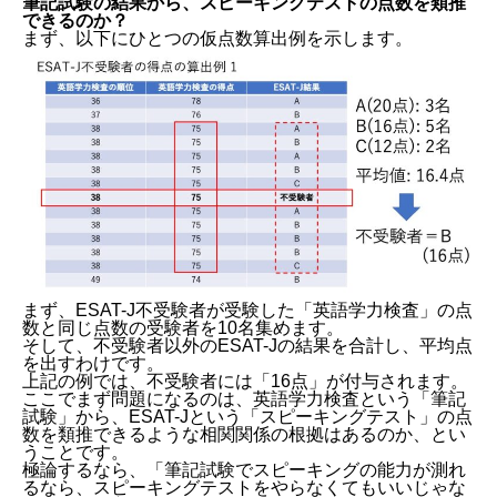
筆記試験の結果から、スピーキングテストの点数を類推
できるのか？
まず、以下にひとつの仮点数算出例を示します。
まず、ESAT-J不受験者が受験した「英語学力検査」の点
数と同じ点数の受験者を10名集めます。
そして、不受験者以外のESAT-Jの結果を合計し、平均点
を出すわけです。
上記の例では、不受験者には「16点」が付与されます。
ここでまず問題になるのは、英語学力検査という「筆記
試験」から、ESAT-Jという「スピーキングテスト」の点
数を類推できるような相関関係の根拠はあるのか、とい
うことです。
極論するなら、「筆記試験でスピーキングの能力が測れ
るなら、スピーキングテストをやらなくてもいいじゃな