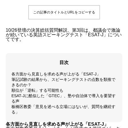
この記事のタイトルとURLをコピーする
10/26登壇の決算総括質問解説、第3回は、都議会で激論
が続いている英語スピーキングテスト「ESAT-J」につい
てです。
目次
各方面から見直しを求める声が上がる「ESAT-J」
筆記試験の結果から、スピーキングテストの点数を類推で
きるのか？
順位が「逆転」する可能性も
ESAT-Jに酷似した「GTEC」、塾や自治体で導入を要望す
る声
板橋区教委「意見を述べる立場にはないが、質問を継続す
る」
各方面から見直しを求める声が上がる「ESAT-J」