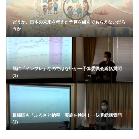
どうか、日本の未来を考えた予算を組んでもらえないだろ
うか
既に「インフレ」なのではないか−−予算委員会総括質問
(1)
板橋区も「ふるさと納税」実施を検討！−−決算総括質問
(1)