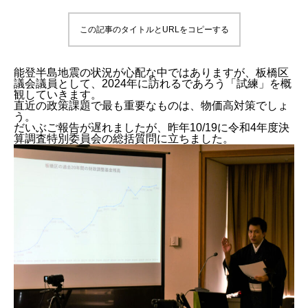
この記事のタイトルとURLをコピーする
能登半島地震の状況が心配な中ではありますが、板橋区
議会議員として、2024年に訪れるであろう「試練」を概
観していきます。
直近の政策課題で最も重要なものは、物価高対策でしょ
う。
だいぶご報告が遅れましたが、昨年10/19に令和4年度決
算調査特別委員会の総括質問に立ちました。