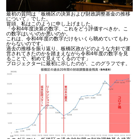
最初の質問は「板橋区の決算および財政調整基金の推移
について」でした。
冒頭、私はこのように申し上げました。
「令和4年度決算の数字、これをどう評価すべきか。こ
の数字はいいのか悪いのか。
これは、令和4年度の数字だけをいくら眺めていてもわ
からないのです。
過去の推移を振り返り、板橋区政がどのような方針で運
営されてきたのかを踏まえながら令和4年度の数字を見
ることで、初めて見えてくるのです」
プロジェクターに最初に示したのが、このグラフです。