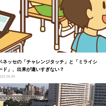
ベネッセの「チャレンジタッチ」と「ミライシ
ード」、出来が違いすぎない？
022.05.09