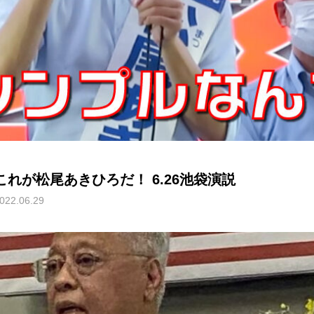
これが松尾あきひろだ！ 6.26池袋演説
022.06.29