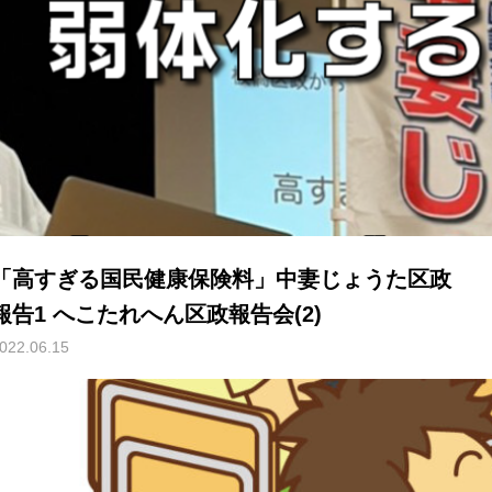
「高すぎる国民健康保険料」中妻じょうた区政
報告1 へこたれへん区政報告会(2)
022.06.15