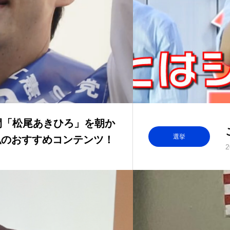
間「松尾あきひろ」を朝か
選挙
私のおすすめコンテンツ！
2