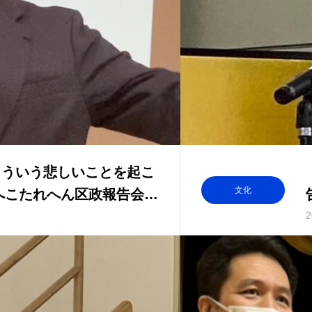
こういう悲しいことを起こ
文化
8へこたれへん区政報告会
2