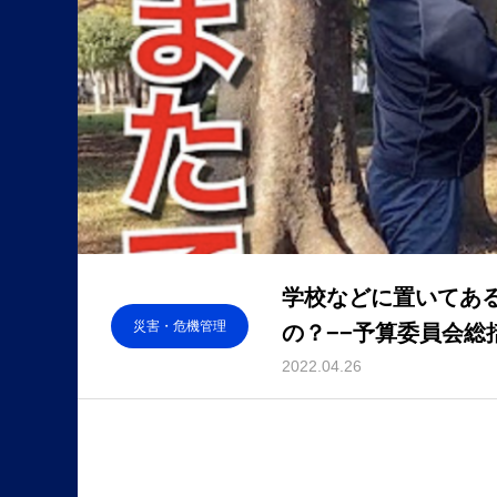
学校などに置いてあ
災害・危機管理
の？−−予算委員会総括
2022.04.26