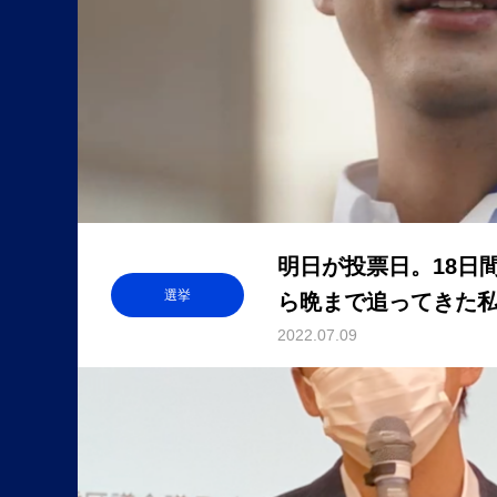
明日が投票日。18日
選挙
ら晩まで追ってきた
2022.07.09