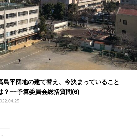
高島平団地の建て替え、今決まっていること
は？−−予算委員会総括質問(6)
022.04.25