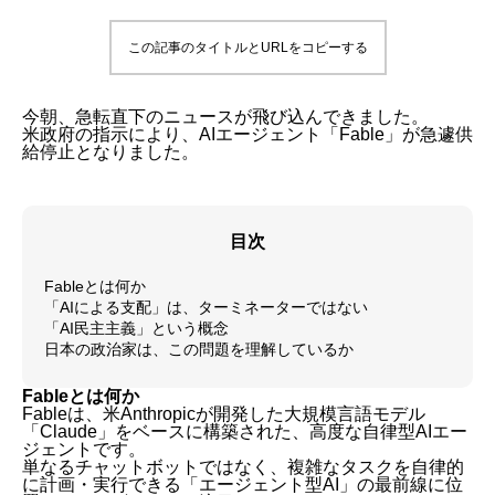
この記事のタイトルとURLをコピーする
今朝、急転直下のニュースが飛び込んできました。
米政府の指示により、AIエージェント「Fable」が急遽供
給停止となりました。
目次
Fableとは何か
「AIによる支配」は、ターミネーターではない
「AI民主主義」という概念
日本の政治家は、この問題を理解しているか
Fableとは何か
Fableは、米Anthropicが開発した大規模言語モデル
「Claude」をベースに構築された、高度な自律型AIエー
ジェントです。
単なるチャットボットではなく、複雑なタスクを自律的
に計画・実行できる「エージェント型AI」の最前線に位