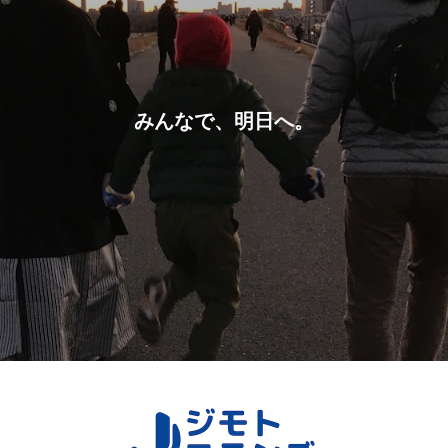
みんなで、明日へ。