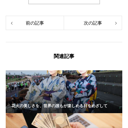
Fableとは何か
「AIによる支配」は、ターミネーターではない
「AI民主主義」という概念
前の記事
次の記事
日本の政治家は、この問題を理解しているか
関連記事
花火の美しさを、世界の誰もが楽しめる日をめざして