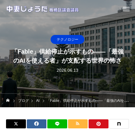
テクノロジー
「Fable」供給停止が示すもの——「最強
のAIを使える者」が支配する世界の怖さ
2026.06.13
ブログ
AI
「Fable」供給停止が示すもの——「最強のAIを使える者」が支配する世界の怖さ