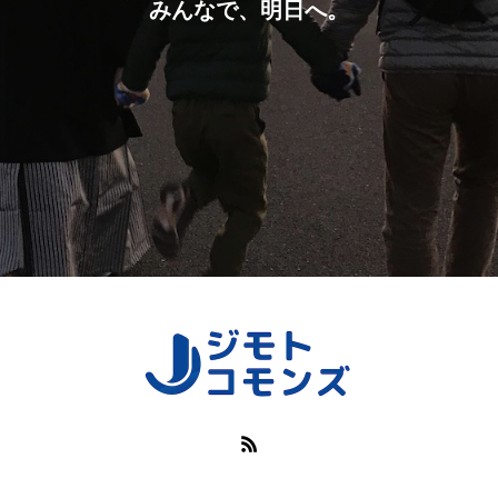
みんなで、明日へ。