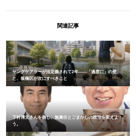
関連記事
ヤングケアラーが法定義されて2年——「過度に」の壁
と、板橋区が次にすべきこと
下村博文さんを倒し、無責任とごまかしの政治を変えよ
う。