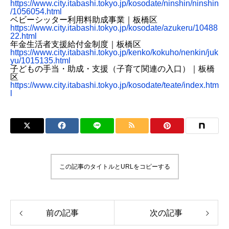
https://www.city.itabashi.tokyo.jp/kosodate/ninshin/ninshin
/1056054.html
ベビーシッター利用料助成事業｜板橋区
https://www.city.itabashi.tokyo.jp/kosodate/azukeru/10488
22.html
年金生活者支援給付金制度｜板橋区
https://www.city.itabashi.tokyo.jp/kenko/kokuho/nenkin/juk
yu/1015135.html
子どもの手当・助成・支援（子育て関連の入口）｜板橋
区
https://www.city.itabashi.tokyo.jp/kosodate/teate/index.htm
l
この記事のタイトルとURLをコピーする
前の記事
次の記事