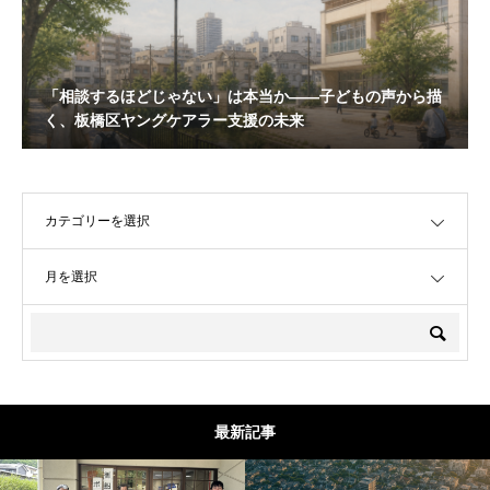
「相談するほどじゃない」は本当か——子どもの声から描
く、板橋区ヤングケアラー支援の未来
OPEN
OPEN
最新記事