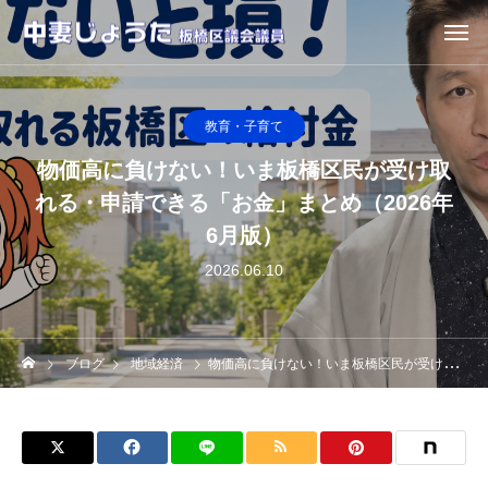
教育・子育て
物価高に負けない！いま板橋区民が受け取
れる・申請できる「お金」まとめ（2026年
6月版）
2026.06.10
ブログ
地域経済
物価高に負けない！いま板橋区民が受け取れる・申請できる「お金」まとめ（2026年6月版）