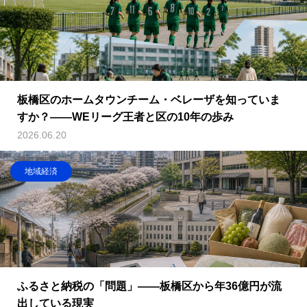
板橋区のホームタウンチーム・ベレーザを知っていま
すか？——WEリーグ王者と区の10年の歩み
2026.06.20
地域経済
ふるさと納税の「問題」——板橋区から年36億円が流
出している現実