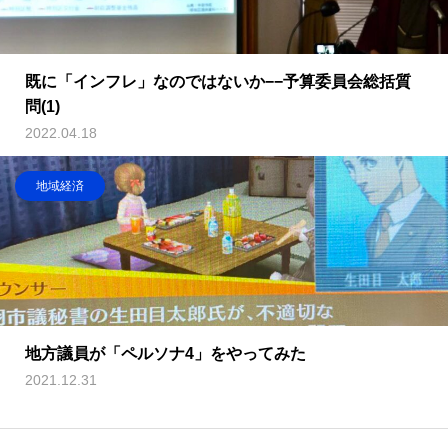
既に「インフレ」なのではないか−−予算委員会総括質
問(1)
2022.04.18
地域経済
地方議員が「ペルソナ4」をやってみた
2021.12.31