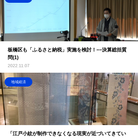
板橋区も「ふるさと納税」実施を検討！−−決算総括質
問(1)
2022.11.07
地域経済
「江戸小紋が制作できなくなる現実が近づいてきてい