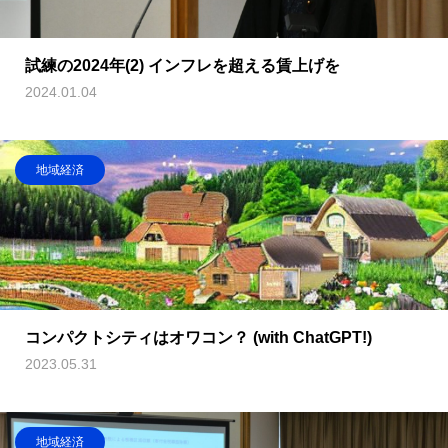
試練の2024年(2) インフレを超える賃上げを
2024.01.04
地域経済
コンパクトシティはオワコン？ (with ChatGPT!)
2023.05.31
地域経済