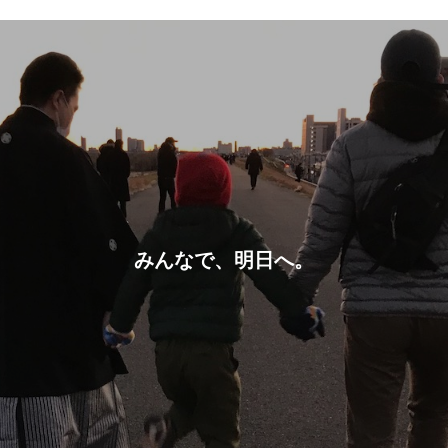
みんなで、明日へ。